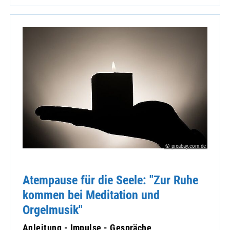
© pixabay.com.de
Atempause für die Seele: "Zur Ruhe
kommen bei Meditation und
Orgelmusik"
Anleitung - Impulse - Gespräche