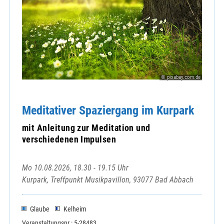
© pixabay.com.de
Meditativer Spaziergang im Kurpark
mit Anleitung zur Meditation und
verschiedenen Impulsen
Mo 10.08.2026, 18.30 - 19.15 Uhr
Kurpark, Treffpunkt Musikpavillon, 93077 Bad Abbach
Glaube
Kelheim
Veranstaltungsnr.: 5-28483