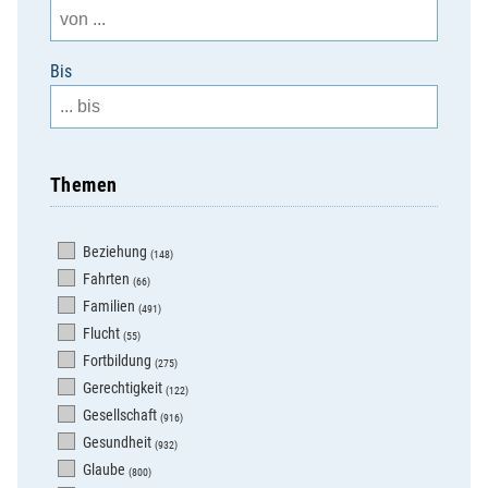
Bis
Themen
Beziehung
(148)
Fahrten
(66)
Familien
(491)
Flucht
(55)
Fortbildung
(275)
Gerechtigkeit
(122)
Gesellschaft
(916)
Gesundheit
(932)
Glaube
(800)