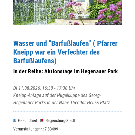
© pixabay.com/de/
Wasser und "Barfußlaufen" ( Pfarrer
Kneipp war ein Verfechter des
Barfußlaufens)
In der Reihe: Aktionstage im Hegenauer Park
Di 11.08.2026, 16:30 - 17:30 Uhr
Kneipp-Anlage auf der Hügelkuppe des Georg-
Hegenauer-Parks in der Nähe Theodor-Heuss-Platz
Gesundheit
Regensburg-Stadt
Veranstaltungsnr.: 7-83499