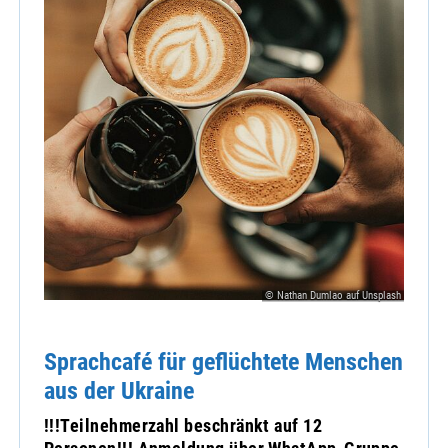
© Nathan Dumlao auf Unsplash
Sprachcafé für geflüchtete Menschen
aus der Ukraine
!!!Teilnehmerzahl beschränkt auf 12