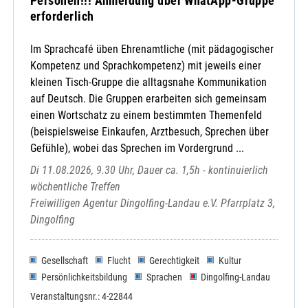
Personen!!! Anmeldung über WhatApp-Gruppe
erforderlich
Im Sprachcafé üben Ehrenamtliche (mit pädagogischer
Kompetenz und Sprachkompetenz) mit jeweils einer
kleinen Tisch-Gruppe die alltagsnahe Kommunikation
auf Deutsch. Die Gruppen erarbeiten sich gemeinsam
einen Wortschatz zu einem bestimmten Themenfeld
(beispielsweise Einkaufen, Arztbesuch, Sprechen über
Gefühle), wobei das Sprechen im Vordergrund ...
Di 11.08.2026, 9.30 Uhr, Dauer ca. 1,5h - kontinuierlich
wöchentliche Treffen
Freiwilligen Agentur Dingolfing-Landau e.V. Pfarrplatz 3,
Dingolfing
Gesellschaft
Flucht
Gerechtigkeit
Kultur
Persönlichkeitsbildung
Sprachen
Dingolfing-Landau
Veranstaltungsnr.: 4-22844