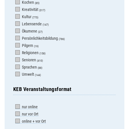
Kochen
(85)
Kreativität
(317)
Kultur
(775)
Lebensende
(147)
Ökumene
(27)
Persönlichkeitsbildung
(786)
Pilgern
(19)
Religionen
(158)
Senioren
(410)
Sprachen
(88)
Umwelt
(144)
KEB Veranstaltungsformat
nur online
nur vor Ort
online + vor Ort