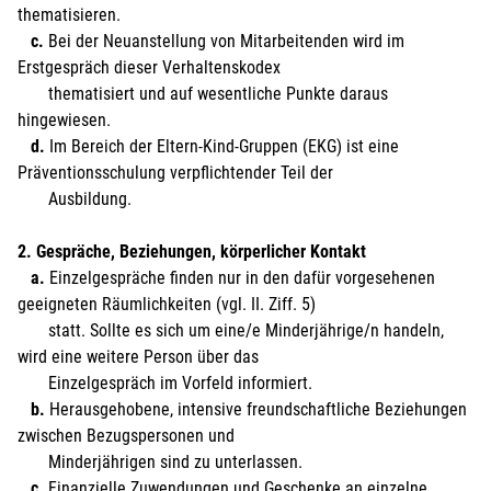
thematisieren.
c.
Bei der Neuanstellung von Mitarbeitenden wird im
Erstgespräch dieser Verhaltenskodex
thematisiert und auf wesentliche Punkte daraus
hingewiesen.
d.
Im Bereich der Eltern-Kind-Gruppen (EKG) ist eine
Präventionsschulung verpflichtender Teil der
Ausbildung.
2. Gespräche, Beziehungen, körperlicher Kontakt
a.
Einzelgespräche finden nur in den dafür vorgesehenen
geeigneten Räumlichkeiten (vgl. II. Ziff. 5)
statt. Sollte es sich um eine/e Minderjährige/n handeln,
wird eine weitere Person über das
Einzelgespräch im Vorfeld informiert.
b.
Herausgehobene, intensive freundschaftliche Beziehungen
zwischen Bezugspersonen und
Minderjährigen sind zu unterlassen.
c.
Finanzielle Zuwendungen und Geschenke an einzelne