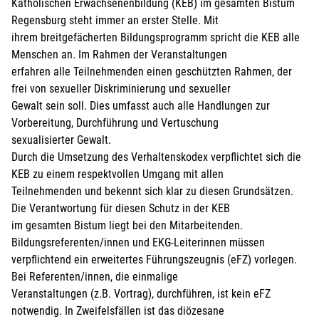
Katholischen Erwachsenenbildung (KEB) im gesamten Bistum
Regensburg steht immer an erster Stelle. Mit
ihrem breitgefächerten Bildungsprogramm spricht die KEB alle
Menschen an. Im Rahmen der Veranstaltungen
erfahren alle Teilnehmenden einen geschützten Rahmen, der
frei von sexueller Diskriminierung und sexueller
Gewalt sein soll. Dies umfasst auch alle Handlungen zur
Vorbereitung, Durchführung und Vertuschung
sexualisierter Gewalt.
Durch die Umsetzung des Verhaltenskodex verpflichtet sich die
KEB zu einem respektvollen Umgang mit allen
Teilnehmenden und bekennt sich klar zu diesen Grundsätzen.
Die Verantwortung für diesen Schutz in der KEB
im gesamten Bistum liegt bei den Mitarbeitenden.
Bildungsreferenten/innen und EKG-Leiterinnen müssen
verpflichtend ein erweitertes Führungszeugnis (eFZ) vorlegen.
Bei Referenten/innen, die einmalige
Veranstaltungen (z.B. Vortrag), durchführen, ist kein eFZ
notwendig. In Zweifelsfällen ist das diözesane