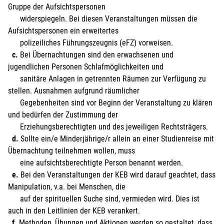
Gruppe der Aufsichtspersonen
widerspiegeln. Bei diesen Veranstaltungen müssen die
Aufsichtspersonen ein erweitertes
polizeiliches Führungszeugnis (eFZ) vorweisen.
c.
Bei Übernachtungen sind den erwachsenen und
jugendlichen Personen Schlafmöglichkeiten und
sanitäre Anlagen in getrennten Räumen zur Verfügung zu
stellen. Ausnahmen aufgrund räumlicher
Gegebenheiten sind vor Beginn der Veranstaltung zu klären
und bedürfen der Zustimmung der
Erziehungsberechtigten und des jeweiligen Rechtsträgers.
d.
Sollte ein/e Minderjährige/r allein an einer Studienreise mit
Übernachtung teilnehmen wollen, muss
eine aufsichtsberechtigte Person benannt werden.
e.
Bei den Veranstaltungen der KEB wird darauf geachtet, dass
Manipulation, v.a. bei Menschen, die
auf der spirituellen Suche sind, vermieden wird. Dies ist
auch in den Leitlinien der KEB verankert.
f.
Methoden, Übungen und Aktionen werden so gestaltet, dass