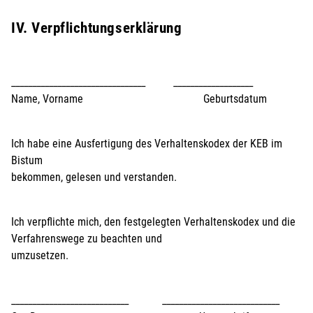
IV. Verpflichtungserklärung
________________________________ ___________________
Name, Vorname Geburtsdatum
Ich habe eine Ausfertigung des Verhaltenskodex der KEB im
Bistum
bekommen, gelesen und verstanden.
Ich verpflichte mich, den festgelegten Verhaltenskodex und die
Verfahrenswege zu beachten und
umzusetzen.
____________________________ ____________________________