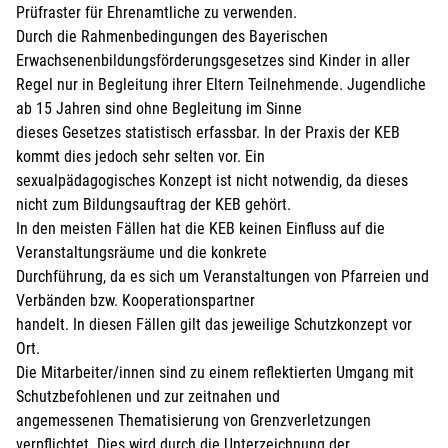
Prüfraster für Ehrenamtliche zu verwenden.
Durch die Rahmenbedingungen des Bayerischen
Erwachsenenbildungsförderungsgesetzes sind Kinder in aller
Regel nur in Begleitung ihrer Eltern Teilnehmende. Jugendliche
ab 15 Jahren sind ohne Begleitung im Sinne
dieses Gesetzes statistisch erfassbar. In der Praxis der KEB
kommt dies jedoch sehr selten vor. Ein
sexualpädagogisches Konzept ist nicht notwendig, da dieses
nicht zum Bildungsauftrag der KEB gehört.
In den meisten Fällen hat die KEB keinen Einfluss auf die
Veranstaltungsräume und die konkrete
Durchführung, da es sich um Veranstaltungen von Pfarreien und
Verbänden bzw. Kooperationspartner
handelt. In diesen Fällen gilt das jeweilige Schutzkonzept vor
Ort.
Die Mitarbeiter/innen sind zu einem reflektierten Umgang mit
Schutzbefohlenen und zur zeitnahen und
angemessenen Thematisierung von Grenzverletzungen
verpflichtet. Dies wird durch die Unterzeichnung der