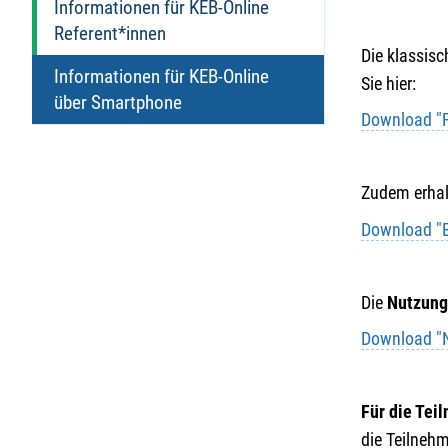
Informationen für KEB-Online
Referent*innen
Die klassisc
Informationen für KEB-Online
Sie hier:
über Smartphone
Download "F
Zudem erhalt
Download "E
Die
Nutzung
Download "
Für die Te
die Teilneh