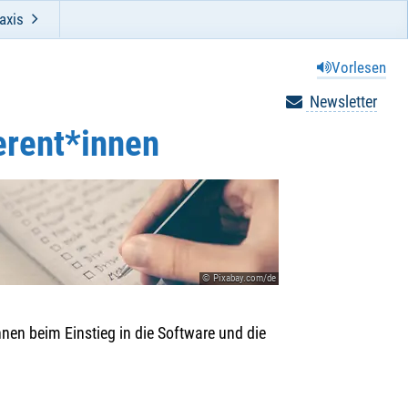
axis
Vorlesen
Newsletter
erent*innen
© Pixabay.com/de
nen beim Einstieg in die Software und die