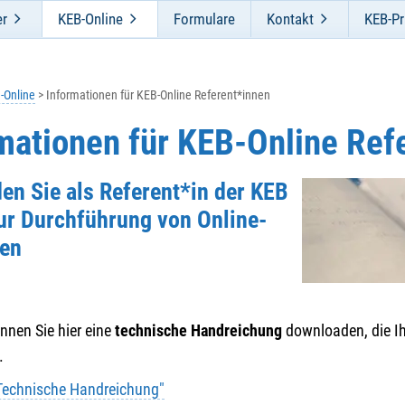
er
KEB-Online
Formulare
Kontakt
KEB-Pr
-Online
Informationen für KEB-Online Referent*innen
mationen für KEB-Online Ref
den Sie als Referent*in der KEB
zur Durchführung von Online-
en
nnen Sie hier eine
technische Handreichung
downloaden, die Ih
.
Technische Handreichung"