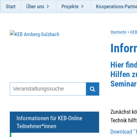
Start
Über uns
Projekte
Kooperations-Partn
Startseite
KEB
Infor
Hier fin
Hilfen 
Seminar
Zunächst kö
Informationen für KEB-Online
Technik hilft
Teilnehmer*innen
Download "