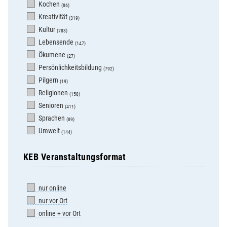
Kochen
(86)
Kreativität
(319)
Kultur
(783)
Lebensende
(147)
Ökumene
(27)
Persönlichkeitsbildung
(792)
Pilgern
(19)
Religionen
(158)
Senioren
(411)
Sprachen
(89)
Umwelt
(144)
KEB Veranstaltungsformat
nur online
nur vor Ort
online + vor Ort