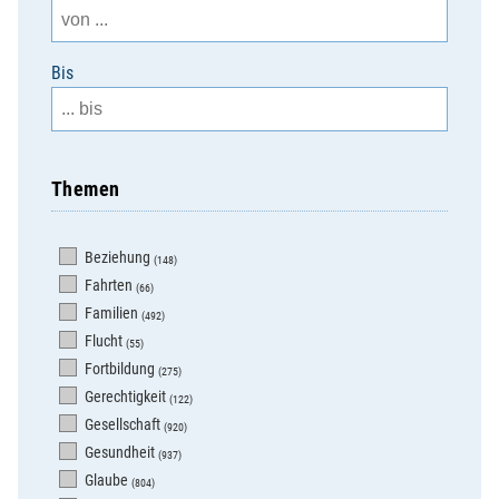
Bis
Themen
Beziehung
(148)
Fahrten
(66)
Familien
(492)
Flucht
(55)
Fortbildung
(275)
Gerechtigkeit
(122)
Gesellschaft
(920)
Gesundheit
(937)
Glaube
(804)