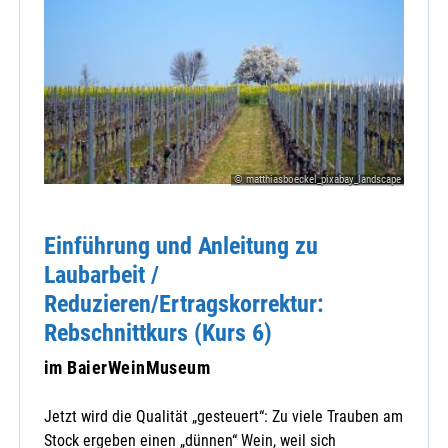
© matthiasboeckel_pixabay_landscape
Einführung und Anleitung zu
Laubarbeit /
Reduzieren/Ertragskorrektur:
Rebschnittkurs (Kurs 6)
im BaierWeinMuseum
Jetzt wird die Qualität „gesteuert“: Zu viele Trauben am
Stock ergeben einen „dünnen“ Wein, weil sich