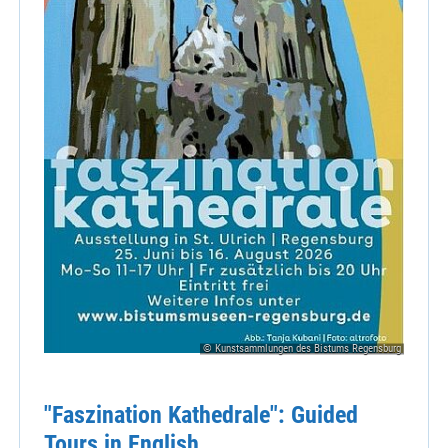
© Kunstsammlungen des Bistums Regensburg
"Faszination Kathedrale": Guided
Tours in English