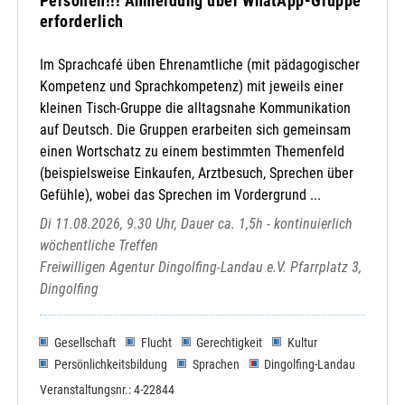
Personen!!! Anmeldung über WhatApp-Gruppe
erforderlich
Im Sprachcafé üben Ehrenamtliche (mit pädagogischer
Kompetenz und Sprachkompetenz) mit jeweils einer
kleinen Tisch-Gruppe die alltagsnahe Kommunikation
auf Deutsch. Die Gruppen erarbeiten sich gemeinsam
einen Wortschatz zu einem bestimmten Themenfeld
(beispielsweise Einkaufen, Arztbesuch, Sprechen über
Gefühle), wobei das Sprechen im Vordergrund ...
Di 11.08.2026, 9.30 Uhr, Dauer ca. 1,5h - kontinuierlich
wöchentliche Treffen
Freiwilligen Agentur Dingolfing-Landau e.V. Pfarrplatz 3,
Dingolfing
Gesellschaft
Flucht
Gerechtigkeit
Kultur
Persönlichkeitsbildung
Sprachen
Dingolfing-Landau
Veranstaltungsnr.: 4-22844