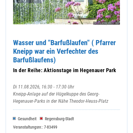
© pixabay.com/de/
Wasser und "Barfußlaufen" ( Pfarrer
Kneipp war ein Verfechter des
Barfußlaufens)
In der Reihe: Aktionstage im Hegenauer Park
Di 11.08.2026, 16:30 - 17:30 Uhr
Kneipp-Anlage auf der Hügelkuppe des Georg-
Hegenauer-Parks in der Nähe Theodor-Heuss-Platz
Gesundheit
Regensburg-Stadt
Veranstaltungsnr.: 7-83499