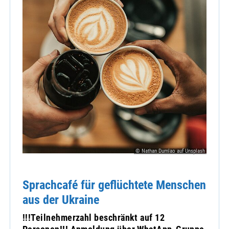
© Nathan Dumlao auf Unsplash
Sprachcafé für geflüchtete Menschen
aus der Ukraine
!!!Teilnehmerzahl beschränkt auf 12