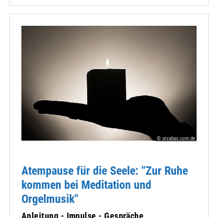
© pixabay.com.de
Atempause für die Seele: "Zur Ruhe
kommen bei Meditation und
Orgelmusik"
Anleitung - Impulse - Gespräche