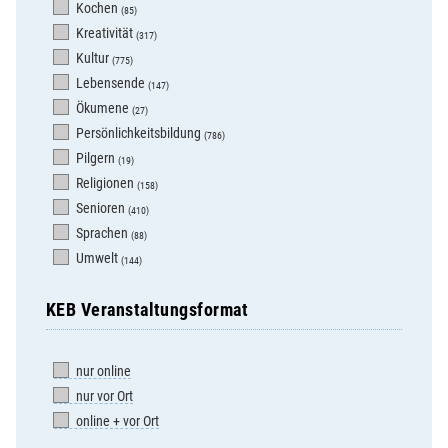
Kochen
(85)
Kreativität
(317)
Kultur
(775)
Lebensende
(147)
Ökumene
(27)
Persönlichkeitsbildung
(786)
Pilgern
(19)
Religionen
(158)
Senioren
(410)
Sprachen
(88)
Umwelt
(144)
KEB Veranstaltungsformat
nur online
nur vor Ort
online + vor Ort