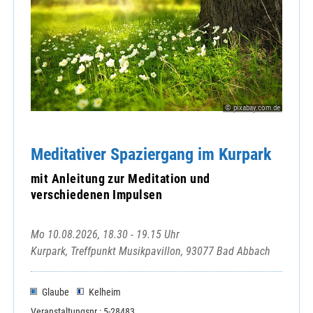
© pixabay.com.de
Meditativer Spaziergang im Kurpark
mit Anleitung zur Meditation und
verschiedenen Impulsen
Mo 10.08.2026, 18.30 - 19.15 Uhr
Kurpark, Treffpunkt Musikpavillon, 93077 Bad Abbach
Glaube
Kelheim
Veranstaltungsnr.: 5-28483