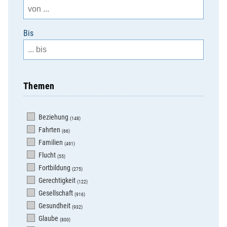
Bis
Themen
Beziehung
(148)
Fahrten
(66)
Familien
(491)
Flucht
(55)
Fortbildung
(275)
Gerechtigkeit
(122)
Gesellschaft
(916)
Gesundheit
(932)
Glaube
(800)