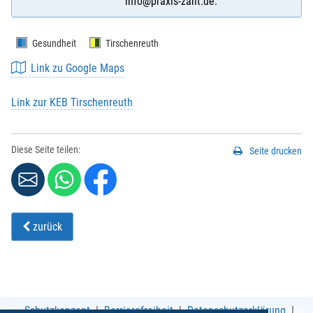
info@praxis-zant.de.
Gesundheit
Tirschenreuth
Link zu Google Maps
Link zur KEB Tirschenreuth
Diese Seite teilen:
Seite drucken
zurück
Schutzkonzept
Barrierefreiheit
Datenschutzerklärung