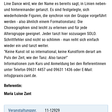
Line Dance wird, wie der Name es bereits sagt, in Linien neben-
und hintereinander getanzt. Es sind festgelegte, sich
wiederholende Figuren, die synchron von der Gruppe vorgeführt
werden - also ähnlich einem Formationstanz. Die
Choreographien sind leicht zu erlernen und für jede
Altersgruppe geeignet. Jeder tanzt hier sozusagen SOLO.
Schrittfehler sind nicht so schlimm - man reiht sich einfach
wieder ein und tanzt weiter.
"Keine Kunst ist so international, keine Kunstform derart am
Puls der Zeit, wie der Tanz. Also tanze!"
Informationen zum Kurs und Anmeldung bei den Referentinnen
unter Telefon 09631 4457 und 09631 1436 oder E-Mail:
info@praxis-zant.de.
Referentin:
Maria Luise Zant
Veranstaltungsnr.
11-12929