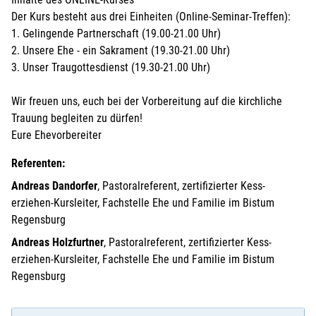
Der Kurs besteht aus drei Einheiten (Online-Seminar-Treffen):
1. Gelingende Partnerschaft (19.00-21.00 Uhr)
2. Unsere Ehe - ein Sakrament (19.30-21.00 Uhr)
3. Unser Traugottesdienst (19.30-21.00 Uhr)
Wir freuen uns, euch bei der Vorbereitung auf die kirchliche
Trauung begleiten zu dürfen!
Eure Ehevorbereiter
Referenten:
Andreas Dandorfer
, Pastoralreferent, zertifizierter Kess-
erziehen-Kursleiter, Fachstelle Ehe und Familie im Bistum
Regensburg
Andreas Holzfurtner
, Pastoralreferent, zertifizierter Kess-
erziehen-Kursleiter, Fachstelle Ehe und Familie im Bistum
Regensburg