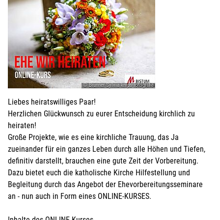
© Brunner Sylvia knips-fotografie
Liebes heiratswilliges Paar!
Herzlichen Glückwunsch zu eurer Entscheidung kirchlich zu
heiraten!
Große Projekte, wie es eine kirchliche Trauung, das Ja
zueinander für ein ganzes Leben durch alle Höhen und Tiefen,
definitiv darstellt, brauchen eine gute Zeit der Vorbereitung.
Dazu bietet euch die katholische Kirche Hilfestellung und
Begleitung durch das Angebot der Ehevorbereitungsseminare
an - nun auch in Form eines ONLINE-KURSES.
Inhalte des ONLINE-Kurses