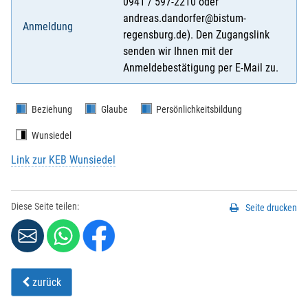
0941 / 597-2210 oder
andreas.dandorfer@bistum-
Anmeldung
regensburg.de). Den Zugangslink
senden wir Ihnen mit der
Anmeldebestätigung per E-Mail zu.
Beziehung
Glaube
Persönlichkeitsbildung
Wunsiedel
Link zur KEB Wunsiedel
Diese Seite teilen:
Seite drucken
zurück