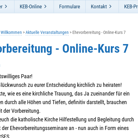
er
KEB-Online
Formulare
Kontakt
KEB-Pr
h Willkommen
Aktuelle Veranstaltungen
Ehevorbereitung - Online-Kurs 7
rbereitung - Online-Kurs 7
s
tswilliges Paar!
lückwunsch zu eurer Entscheidung kirchlich zu heiraten!
te, wie es eine kirchliche Trauung, das Ja zueinander für ein
 durch alle Höhen und Tiefen, definitiv darstellt, brauchen
it der Vorbereitung.
euch die katholische Kirche Hilfestellung und Begleitung durch
 der Ehevorbereitungsseminare an - nun auch in Form eines
RSES.