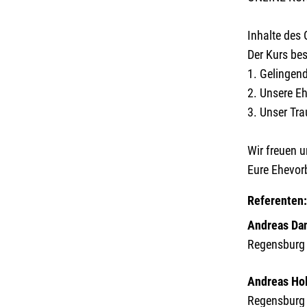
Inhalte des
Der Kurs bes
1. Gelingen
2. Unsere Eh
3. Unser Tra
Wir freuen u
Eure Ehevorb
Referenten
Andreas Da
Regensburg
Andreas Hol
Regensburg