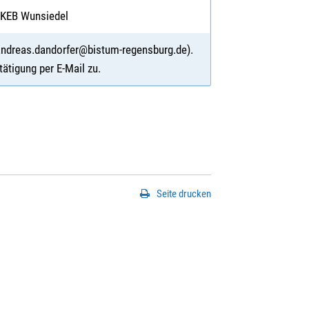
r KEB Wunsiedel
 andreas.dandorfer@bistum-regensburg.de).
ätigung per E-Mail zu.
Seite drucken