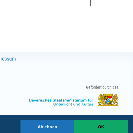
pressum
Gefördert durch das
Ablehnen
OK