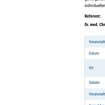
individuelle
Referent:
Dr. med. Chr
Veranstal
Datum
Ort
Gebühr
Veranstalt