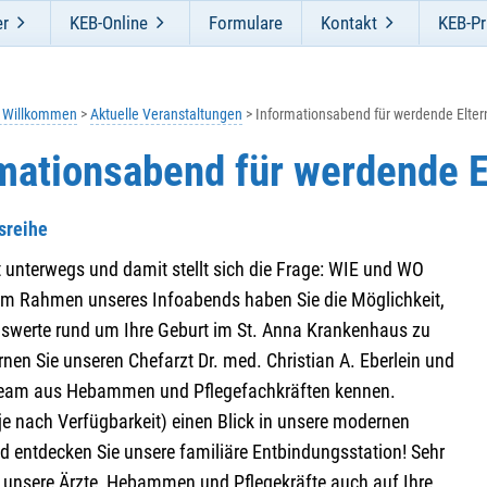
er
KEB-Online
Formulare
Kontakt
KEB-Pr
h Willkommen
Aktuelle Veranstaltungen
Informationsabend für werdende Elter
mationsabend für werdende E
sreihe
t unterwegs und damit stellt sich die Frage: WIE und WO
Im Rahmen unseres Infoabends haben Sie die Möglichkeit,
nswerte rund um Ihre Geburt im St. Anna Krankenhaus zu
rnen Sie unseren Chefarzt Dr. med. Christian A. Eberlein und
 Team aus Hebammen und Pflegefachkräften kennen.
je nach Verfügbarkeit) einen Blick in unsere modernen
d entdecken Sie unsere familiäre Entbindungsstation! Sehr
 unsere Ärzte, Hebammen und Pflegekräfte auch auf Ihre