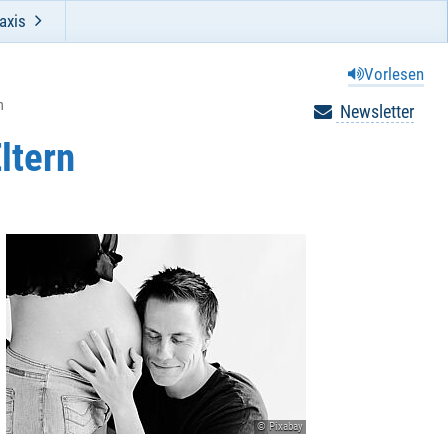
axis
Vorlesen
n
Newsletter
ltern
© Pixabay