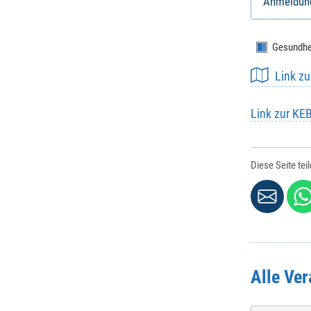
Anmeldun
Gesundhe
Link z
Link zur KE
Diese Seite tei
Alle Ver