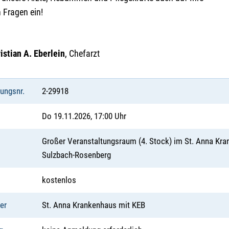
n Fragen ein!
istian A. Eberlein
, Chefarzt
tungsnr.
2-29918
Do 19.11.2026, 17:00 Uhr
Großer Veranstaltungsraum (4. Stock) im St. Anna Kra
Sulzbach-Rosenberg
kostenlos
er
St. Anna Krankenhaus mit KEB