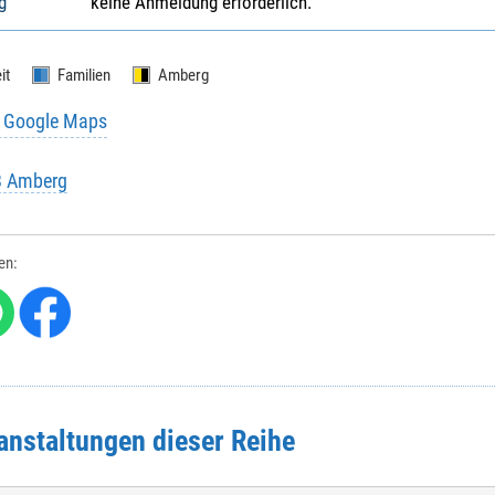
g
keine Anmeldung erforderlich.
it
Familien
Amberg
u Google Maps
B Amberg
len:
anstaltungen dieser Reihe