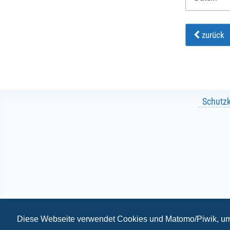
zurück
Schutz
Diese Webseite verwendet Cookies und Matomo/Piwik, um 