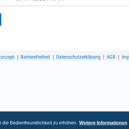
konzept
Barrierefreiheit
Datenschutzerklärung
AGB
Im
die Bedienfreundlichkeit zu erhöhen.
Weitere Informationen