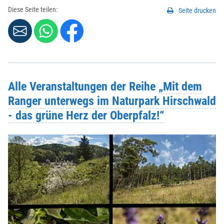
Diese Seite teilen:
Seite drucken
Alle Veranstaltungen der Reihe
„Mit dem
Ranger unterwegs im Naturpark Hirschwald
- das grüne Herz der Oberpfalz!“