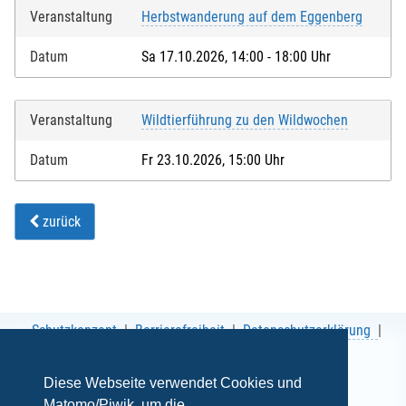
Veranstaltung
Herbstwanderung auf dem Eggenberg
Datum
Sa 17.10.2026, 14:00 - 18:00 Uhr
Veranstaltung
Wildtierführung zu den Wildwochen
Datum
Fr 23.10.2026, 15:00 Uhr
zurück
Schutzkonzept
Barrierefreiheit
Datenschutzerklärung
AGB
Impressum
Diese Webseite verwendet Cookies und
Matomo/Piwik, um die