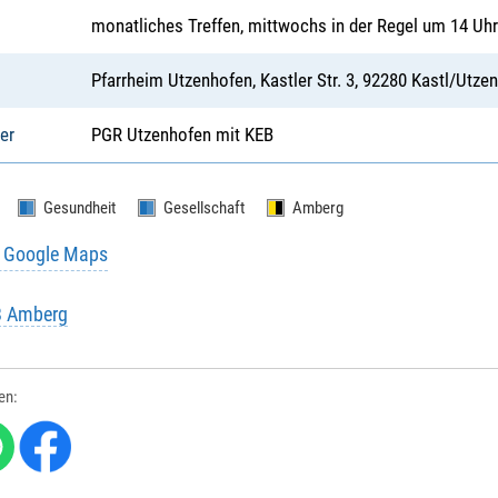
monatliches Treffen, mittwochs in der Regel um 14 Uh
Pfarrheim Utzenhofen, Kastler Str. 3, 92280 Kastl/Utze
er
PGR Utzenhofen mit KEB
Gesundheit
Gesellschaft
Amberg
u Google Maps
B Amberg
len: