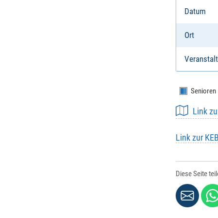
Datum
Ort
Veranstalt
Senioren
Link z
Link zur KE
Diese Seite tei