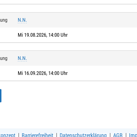
tung
N.N.
Mi 19.08.2026, 14:00 Uhr
tung
N.N.
Mi 16.09.2026, 14:00 Uhr
konzept
Barrierefreiheit
Datenschutzerklärung
AGB
Im