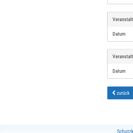
Veranstal
Datum
Veranstal
Datum
zurück
Schutz