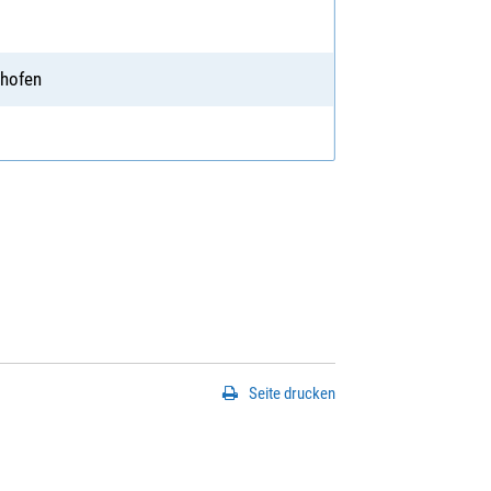
r
nhofen
Seite drucken