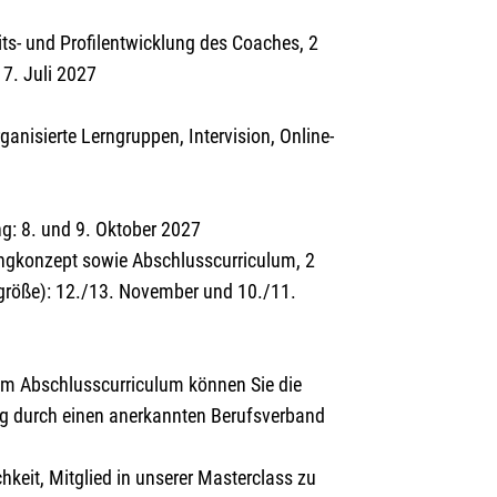
ts- und Profilentwicklung des Coaches, 2
7. Juli 2027
anisierte Lerngruppen, Intervision, Online-
g: 8. und 9. Oktober 2027
ngkonzept sowie Abschlusscurriculum, 2
größe): 12./13. November und 10./11.
em Abschlusscurriculum können Sie die
ung durch einen anerkannten Berufsverband
keit, Mitglied in unserer Masterclass zu