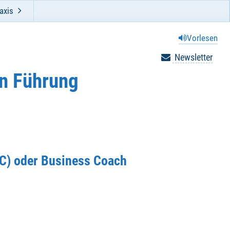
axis
Vorlesen
Newsletter
on Führung
SC) oder Business Coach