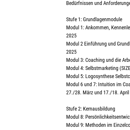
Bedürfnissen und Anforderunge
Stufe 1: Grundlagenmodule
Modul 1: Ankommen, Kennenler
2025
Modul 2 Einführung und Grund
2025
Modul 3: Coaching und die Arb
Modul 4: Selbstmarketing (SI
Modul 5: Logosynthese Selbst
Modul 6 und 7: Intuition im Co
27./28. März und 17./18. Apri
Stufe 2: Kernausbildung
Modul 8: Persönlichkeitsentwi
Modul 9: Methoden im Einzelco