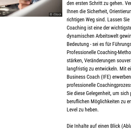
den ersten Schritt zu gehen. Ve
Ihnen die Sicherheit, Orientier
© iStock
richtigen Weg sind. Lassen Si
Coaching ist eine der wichtigs
dynamischen Arbeitswelt gewi
Bedeutung - sei es für Führungs
Professionelle Coaching-Metho
stärken, Veränderungen souver
langfristig zu entwickeln. Mit
Business Coach (IFE) erwerben 
professionelle Coachingprozess
Sie diese Gelegenheit, um sich 
beruflichen Möglichkeiten zu er
Level zu heben.
Die Inhalte auf einen Blick (Ab