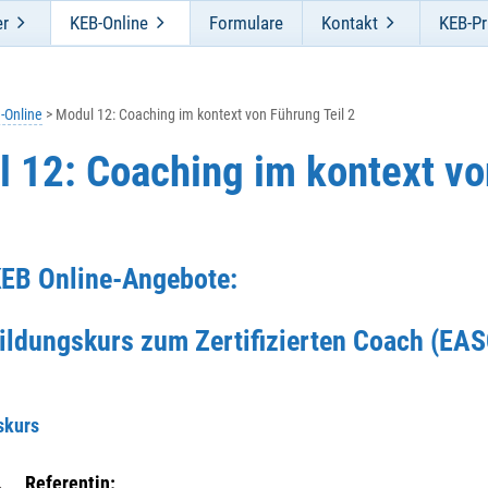
er
KEB-Online
Formulare
Kontakt
KEB-Pr
-Online
Modul 12: Coaching im kontext von Führung Teil 2
 12: Coaching im kontext v
2
KEB Online-Angebote:
ildungskurs zum Zertifizierten Coach (EA
skurs
Referentin: