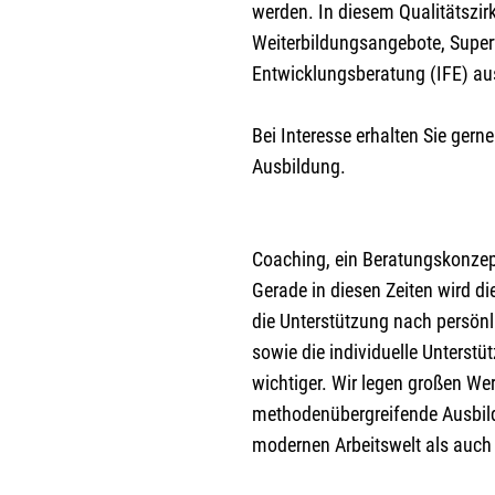
werden. In diesem Qualitätszirk
Weiterbildungsangebote, Supervi
Entwicklungsberatung (IFE) au
Bei Interesse erhalten Sie gern
Ausbildung.
Coaching, ein Beratungskonzep
Gerade in diesen Zeiten wird d
die Unterstützung nach persön
sowie die individuelle Unterstü
wichtiger. Wir legen großen Wer
methodenübergreifende Ausbild
modernen Arbeitswelt als auch