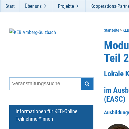
Start
Über uns
Projekte
Kooperations-Partn
Startseite
KEB
Modul
Teil 
Lokale 
im Ausb
(EASC)
Informationen für KEB-Online
Ausbildung
Teilnehmer*innen