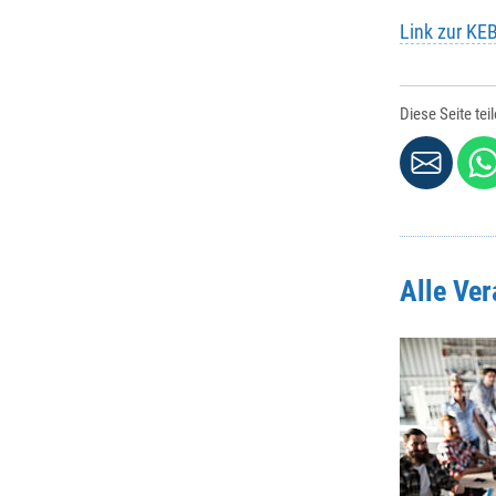
Link zur KE
Diese Seite tei
Alle Ve