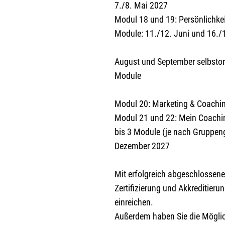
7./8. Mai 2027
Modul 18 und 19: Persönlichkei
Module: 11./12. Juni und 16./1
August und September selbstorg
Module
Modul 20: Marketing & Coachin
Modul 21 und 22: Mein Coachi
bis 3 Module (je nach Gruppen
Dezember 2027
Mit erfolgreich abgeschlossen
Zertifizierung und Akkreditier
einreichen.
Außerdem haben Sie die Möglich