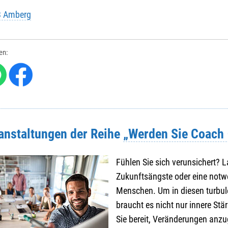
B Amberg
len:
ranstaltungen der Reihe
„Werden Sie Coach –
Fühlen Sie sich verunsichert? 
Zukunftsängste oder eine notw
Menschen. Um in diesen turbul
braucht es nicht nur innere Stä
Sie bereit, Veränderungen anzu