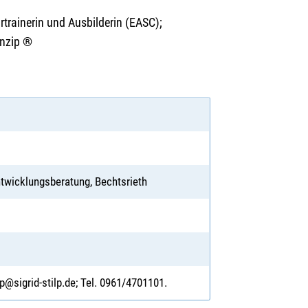
rtrainerin und Ausbilderin (EASC);
inzip ®
Entwicklungsberatung, Bechtsrieth
lp@sigrid-stilp.de; Tel. 0961/4701101.