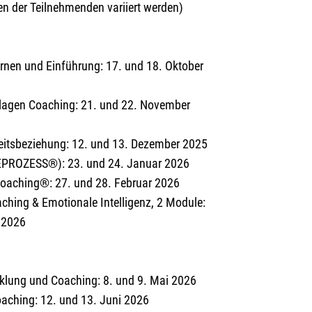
n der Teilnehmenden variiert werden)
nen und Einführung: 17. und 18. Oktober
lagen Coaching: 21. und 22. November
eitsbeziehung: 12. und 13. Dezember 2025
ZEPROZESS®): 23. und 24. Januar 2026
coaching®: 27. und 28. Februar 2026
aching & Emotionale Intelligenz, 2 Module:
l 2026
cklung und Coaching: 8. und 9. Mai 2026
aching: 12. und 13. Juni 2026