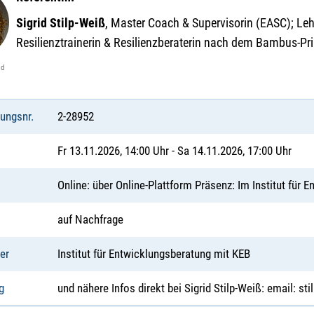
Sigrid Stilp-Weiß
, Master Coach & Supervisorin (EASC); Leh
Resilienztrainerin & Resilienzberaterin nach dem Bambus-Pr
id
tungsnr.
2-28952
Fr 13.11.2026, 14:00 Uhr - Sa 14.11.2026, 17:00 Uhr
Online: über Online-Plattform Präsenz: Im Institut für 
auf Nachfrage
er
Institut für Entwicklungsberatung mit KEB
g
und nähere Infos direkt bei Sigrid Stilp-Weiß: email: sti