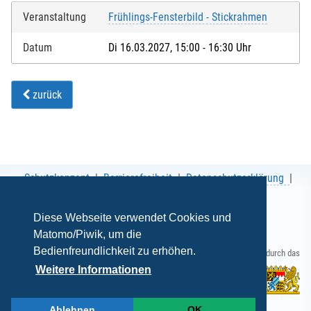
Veranstaltung
Frühlings-Fensterbild - Stickrahmen
Datum
Di 16.03.2027, 15:00 - 16:30 Uhr
zurück
Schutzkonzept
Barrierefreiheit
Datenschutzerklärung
AGB
Impressum
Diese Webseite verwendet Cookies und
Matomo/Piwik, um die
Bedienfreundlichkeit zu erhöhen.
Gefördert durch das
Weitere Informationen
Ablehnen
OK