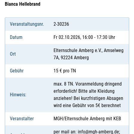
Bianca Hellebrand
Veranstaltungsnr.
2-30236
Datum
Fr 02.10.2026, 16:00 - 17:30 Uhr
Elternschule Amberg e.V., Amselweg
Ort
7A, 92224 Amberg
Gebühr
15 € pro TN
max. 8 TN. Voranmeldung dringend
erforderlich! Bitte alte Kleidung
Hinweis:
anziehen! Bei kurzfristigen Absagen
wird eine Gebühr von 5€ berechnet
Veranstalter
MGH/Elternschule Amberg mit KEB
per mail an: info@mgh-amberg.de;