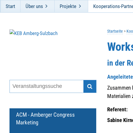
Start
Über uns
Projekte
Kooperations-Partn
Startseite
Koo
Work
in der R
Angeleitete
Zusammen ba
Materialien 
Referent:
ACM - Amberger Congress
Sabine Kirn
Marketing