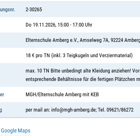
tungsnr.
2-30265
Do 19.11.2026, 15:00 - 17:00 Uhr
Elternschule Amberg e.V., Amselweg 7A, 92224 Amber
18 € pro TN (inkl. 3 Teigkugeln und Verziermaterial)
max. 10 TN Bitte unbedingt alte Kleidung anziehen! V
entsprechende Behältnisse für die fertigen Plätzchen m
er
MGH/Elternschule Amberg mit KEB
g
per mail an: info@mgh-amberg.de; Tel. 09621/86272
u Google Maps