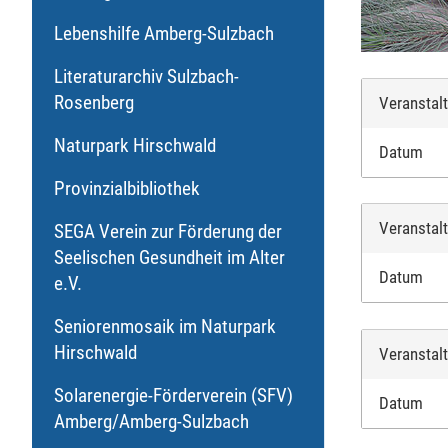
Lebenshilfe Amberg-Sulzbach
Literaturarchiv Sulzbach-
Rosenberg
Veranstal
Naturpark Hirschwald
Datum
Provinzialbibliothek
Veranstal
SEGA Verein zur Förderung der
Seelischen Gesundheit im Alter
Datum
e.V.
Seniorenmosaik im Naturpark
Hirschwald
Veranstal
Solarenergie-Förderverein (SFV)
Datum
Amberg/Amberg-Sulzbach