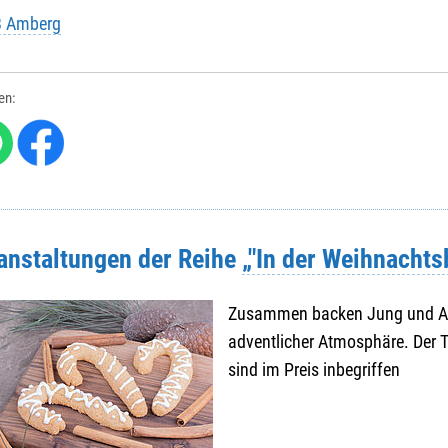
B Amberg
len:
ranstaltungen der Reihe
„"In der Weihnachts
Zusammen backen Jung und Al
adventlicher Atmosphäre. Der T
sind im Preis inbegriffen