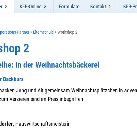
er
KEB-Online
Formulare
Kontakt
KEB-Pr
perations-Partner
Elternschule
Workshop 2
shop 2
eihe: In der Weihnachtsbäckerei
r Backkurs
cken Jung und Alt gemeinsam Weihnachtsplätzchen in adventl
zum Verzieren sind im Preis inbegriffen
dörfer
, Hauswirtschaftsmeisterin