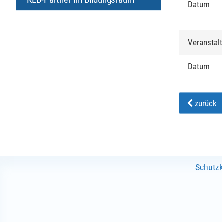
Datum
Veranstal
Datum
zurück
Schutz