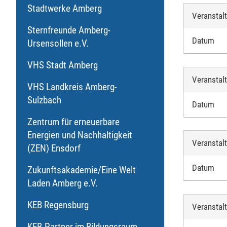
Stadtwerke Amberg
Veranstal
Sternfreunde Amberg-
Datum
Ursensollen e.V.
VHS Stadt Amberg
Veranstal
VHS Landkreis Amberg-
Sulzbach
Datum
Zentrum für erneuerbare
Energien und Nachhaltigkeit
Veranstal
(ZEN) Ensdorf
Datum
Zukunftsakademie/Eine Welt
Laden Amberg e.V.
KEB Regensburg
Veranstal
KEB-Partner im Bildungsraum