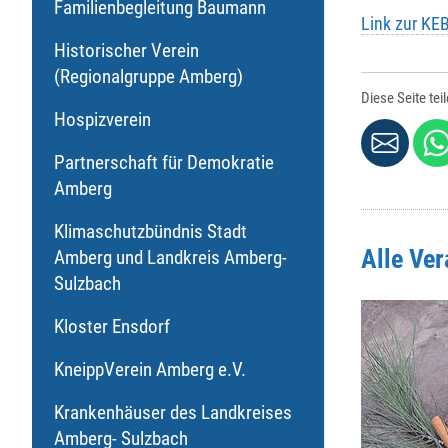
Familienbegleitung Baumann
Link zur KE
Historischer Verein
(Regionalgruppe Amberg)
Diese Seite tei
Hospizverein
Partnerschaft für Demokratie
Amberg
Klimaschutzbündnis Stadt
Alle Ve
Amberg und Landkreis Amberg-
Sulzbach
Kloster Ensdorf
KneippVerein Amberg e.V.
Krankenhäuser des Landkreises
Amberg- Sulzbach