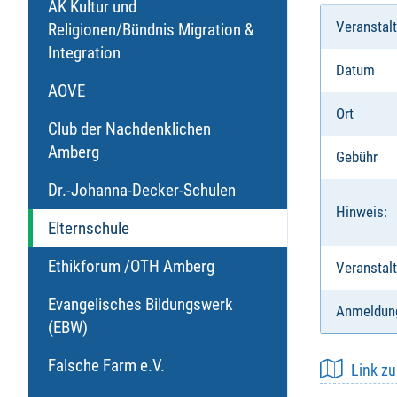
AK Kultur und
Veranstal
Religionen/Bündnis Migration &
Integration
Datum
AOVE
Ort
Club der Nachdenklichen
Amberg
Gebühr
Dr.-Johanna-Decker-Schulen
Hinweis:
Elternschule
Ethikforum /OTH Amberg
Veranstalt
Evangelisches Bildungswerk
Anmeldun
(EBW)
Falsche Farm e.V.
Link z