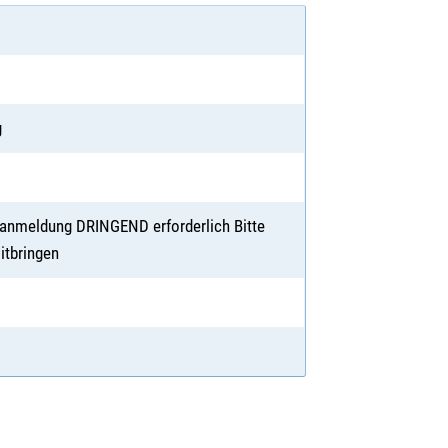
g
oranmeldung DRINGEND erforderlich Bitte
itbringen