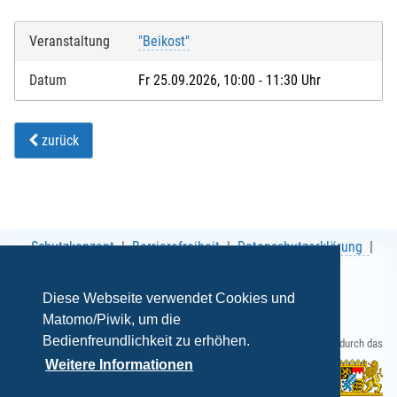
Veranstaltung
"Beikost"
Datum
Fr 25.09.2026, 10:00 - 11:30 Uhr
zurück
Schutzkonzept
Barrierefreiheit
Datenschutzerklärung
AGB
Impressum
Diese Webseite verwendet Cookies und
Matomo/Piwik, um die
Bedienfreundlichkeit zu erhöhen.
Gefördert durch das
Weitere Informationen