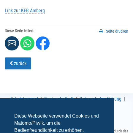
Link zur KEB Amberg
Diese Seite teilen:
Seite drucken
zurück
Schutzkonzept
Barrierefreiheit
Datenschutzerklärung
AGB
Impressum
Diese Webseite verwendet Cookies und
Matomo/Piwik, um die
Bedienfreundlichkeit zu erhöhen.
Gefördert durch das