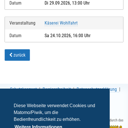
Datum
Di 29.09.2026, 13:00 Uhr
Veranstaltung
Käserei Wohlfahrt
Datum
Sa 24.10.2026, 16:00 Uhr
zurück
Schutzkonzept
Barrierefreiheit
Datenschutzerklärung
AGB
Impressum
Diese Webseite verwendet Cookies und
Matomo/Piwik, um die
Bedienfreundlichkeit zu erhöhen.
Gefördert durch das
Weitere Informationen