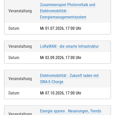
Zusammenspiel Photovoltaik und
Veranstaltung
Elektromobilität -
Energiemanagementsystem
Datum
Mi 01.07.2026, 17:00 Uhr
Veranstaltung
LoRaWAN - die smarte Infrastruktur
Datum
Mi 02.09.2026, 17:00 Uhr
Elektromobilität - Zukunft laden mit
Veranstaltung
SWA-E-Charge
Datum
Mi 07.10.2026, 17:00 Uhr
Energie sparen . Neuerungen, Trends
Veranstaltung