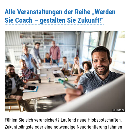
Alle Veranstaltungen der Reihe
„Werden
Sie Coach – gestalten Sie Zukunft!“
© iStock
Fühlen Sie sich verunsichert? Laufend neue Hiobsbotschaften,
Zukunftsängste oder eine notwendige Neuorientierung lähmen