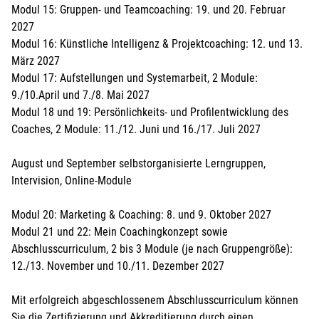
Modul 15: Gruppen- und Teamcoaching: 19. und 20. Februar
2027
Modul 16: Künstliche Intelligenz & Projektcoaching: 12. und 13.
März 2027
Modul 17: Aufstellungen und Systemarbeit, 2 Module:
9./10.April und 7./8. Mai 2027
Modul 18 und 19: Persönlichkeits- und Profilentwicklung des
Coaches, 2 Module: 11./12. Juni und 16./17. Juli 2027
August und September selbstorganisierte Lerngruppen,
Intervision, Online-Module
Modul 20: Marketing & Coaching: 8. und 9. Oktober 2027
Modul 21 und 22: Mein Coachingkonzept sowie
Abschlusscurriculum, 2 bis 3 Module (je nach Gruppengröße):
12./13. November und 10./11. Dezember 2027
Mit erfolgreich abgeschlossenem Abschlusscurriculum können
Sie die Zertifizierung und Akkreditierung durch einen