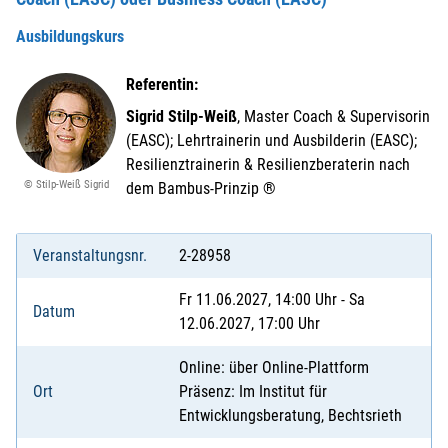
Ausbildungskurs
Referentin:
Sigrid Stilp-Weiß
, Master Coach & Supervisorin
(EASC); Lehrtrainerin und Ausbilderin (EASC);
Resilienztrainerin & Resilienzberaterin nach
© Stilp-Weiß Sigrid
dem Bambus-Prinzip ®
Veranstaltungsnr.
2-28958
Fr 11.06.2027, 14:00 Uhr - Sa
Datum
12.06.2027, 17:00 Uhr
Online: über Online-Plattform
Ort
Präsenz: Im Institut für
Entwicklungsberatung, Bechtsrieth