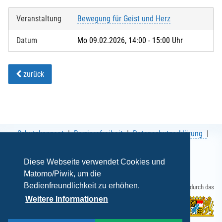
Veranstaltung
Bewegung für Geist und Herz
Datum
Mo 09.02.2026, 14:00 - 15:00 Uhr
zurück
Schutzkonzept
Barrierefreiheit
Datenschutzerklärung
AGB
Impressum
Diese Webseite verwendet Cookies und
Matomo/Piwik, um die
Bedienfreundlichkeit zu erhöhen.
Gefördert durch das
Weitere Informationen