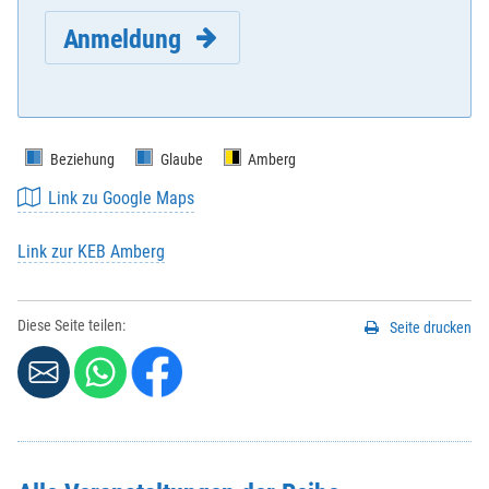
Anmeldung
Beziehung
Glaube
Amberg
Link zu Google Maps
E-Mail
*
:
Link zur KEB Amberg
Vorname
*
:
Diese Seite teilen:
Seite drucken
Nachname
*
:
Strasse / Hausnr.
*
: