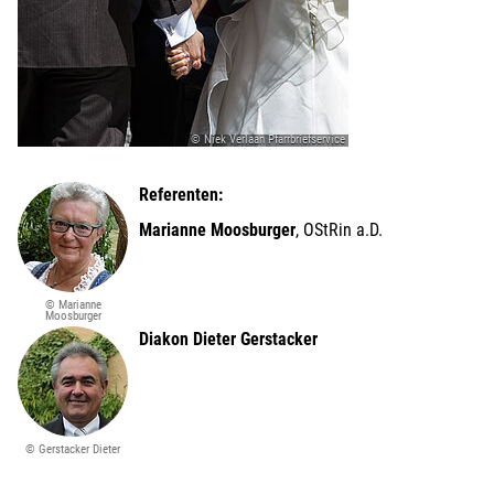
© Niek Verlaan Pfarrbriefservice
Referenten:
Marianne Moosburger
, OStRin a.D.
© Marianne
Moosburger
Diakon Dieter Gerstacker
© Gerstacker Dieter