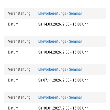
Widerrufsbelehrung
habe ich zur Kenntnis genommen
und ich bestätige, dass ich das 16. Lebensjahr
vollendet habe.*
Veranstaltung
Ehevorbereitungs - Seminar
Bei Feldern mit * handelt es sich um Pflichtfelder.
Datum
Sa 14.03.2026, 9:00 - 16:00 Uhr
Veranstaltung
Ehevorbereitungs - Seminar
Datum
Sa 18.04.2026, 9:00 - 16:00 Uhr
Veranstaltung
Ehevorbereitungs - Seminar
Datum
Sa 07.11.2026, 9:00 - 16:00 Uhr
Veranstaltung
Ehevorbereitungs - Seminar
Datum
Sa 30.01.2027, 9:00 - 16:00 Uhr