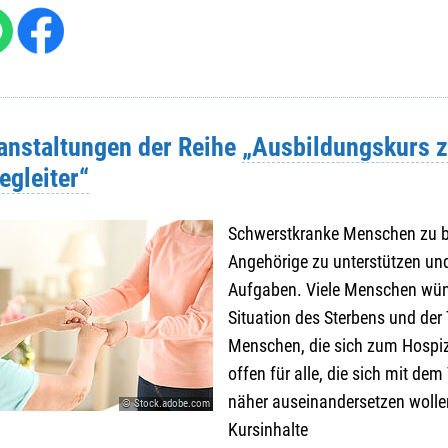
ranstaltungen der Reihe
„Ausbildungskurs 
egleiter“
Schwerstkranke Menschen zu be
Angehörige zu unterstützen und
Aufgaben. Viele Menschen wüns
Situation des Sterbens und der 
Menschen, die sich zum Hospizb
offen für alle, die sich mit d
näher auseinandersetzen wolle
© Stock.adobe.com
Kursinhalte