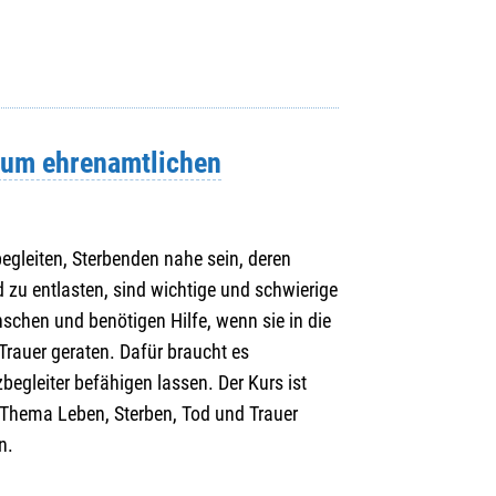
zum ehrenamtlichen
gleiten, Sterbenden nahe sein, deren
 zu entlasten, sind wichtige und schwierige
chen und benötigen Hilfe, wenn sie in die
Trauer geraten. Dafür braucht es
egleiter befähigen lassen. Der Kurs ist
em Thema Leben, Sterben, Tod und Trauer
n.