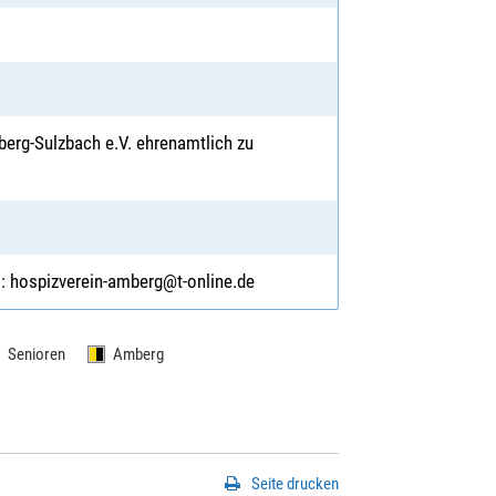
erg-Sulzbach e.V. ehrenamtlich zu
il: hospizverein-amberg@t-online.de
Senioren
Amberg
Seite drucken