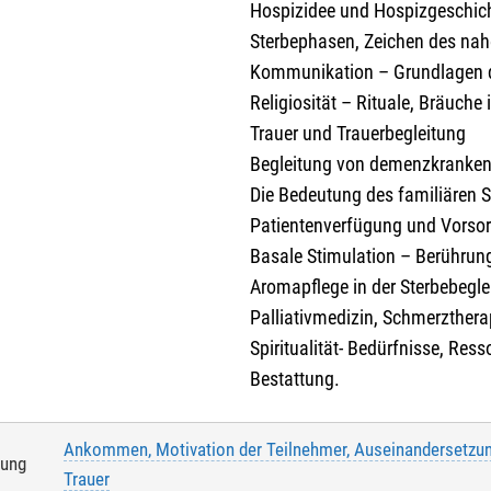
Hospizidee und Hospizgeschich
Sterbephasen, Zeichen des na
Kommunikation – Grundlagen 
Religiosität – Rituale, Bräuche 
Trauer und Trauerbegleitung
Begleitung von demenzkranken
Die Bedeutung des familiären 
Patientenverfügung und Vorso
Basale Stimulation – Berührun
Aromapflege in der Sterbebegle
Palliativmedizin, Schmerzther
Spiritualität- Bedürfnisse, Res
Bestattung.
Ankommen, Motivation der Teilnehmer, Auseinandersetzun
tung
Trauer