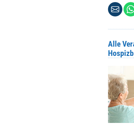
Alle Ve
Hospizb