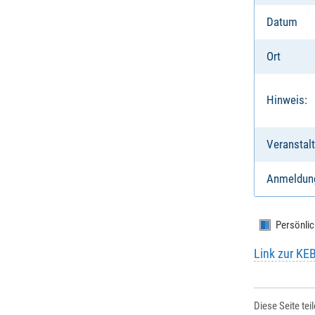
Datum
Ort
Hinweis:
Veranstalt
Anmeldun
Persönlic
Link zur KE
Diese Seite tei