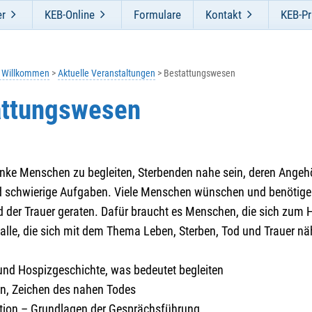
er
KEB-Online
Formulare
Kontakt
KEB-Pr
h Willkommen
Aktuelle Veranstaltungen
Bestattungswesen
attungswesen
nke Menschen zu begleiten, Sterbenden nahe sein, deren Angehör
d schwierige Aufgaben. Viele Menschen wünschen und benötigen H
 der Trauer geraten. Dafür braucht es Menschen, die sich zum H
r alle, die sich mit dem Thema Leben, Sterben, Tod und Trauer n
und Hospizgeschichte, was bedeutet begleiten
n, Zeichen des nahen Todes
ion – Grundlagen der Gesprächsführung