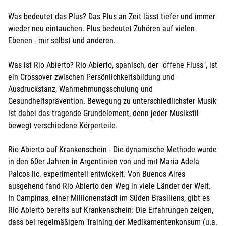
Was bedeutet das Plus? Das Plus an Zeit lässt tiefer und immer
wieder neu eintauchen. Plus bedeutet Zuhören auf vielen
Ebenen - mir selbst und anderen.
Was ist Rio Abierto? Rio Abierto, spanisch, der "offene Fluss", ist
ein Crossover zwischen Persönlichkeitsbildung und
Ausdruckstanz, Wahrnehmungsschulung und
Gesundheitsprävention. Bewegung zu unterschiedlichster Musik
ist dabei das tragende Grundelement, denn jeder Musikstil
bewegt verschiedene Körperteile.
Rio Abierto auf Krankenschein - Die dynamische Methode wurde
in den 60er Jahren in Argentinien von und mit Maria Adela
Palcos lic. experimentell entwickelt. Von Buenos Aires
ausgehend fand Rio Abierto den Weg in viele Länder der Welt.
In Campinas, einer Millionenstadt im Süden Brasiliens, gibt es
Rio Abierto bereits auf Krankenschein: Die Erfahrungen zeigen,
dass bei regelmäßigem Training der Medikamentenkonsum (u.a.