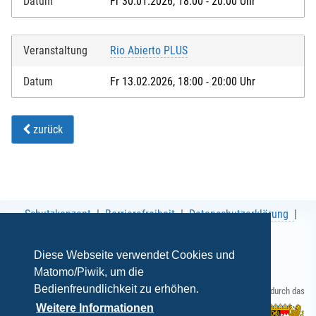
Datum
Fr 30.01.2026, 18:00 - 20:00 Uhr
Veranstaltung
Rio Abierto PLUS
Datum
Fr 13.02.2026, 18:00 - 20:00 Uhr
zurück
Schutzkonzept
Barrierefreiheit
Datenschutzerklärung
AGB
Impressum
Diese Webseite verwendet Cookies und
Matomo/Piwik, um die
Bedienfreundlichkeit zu erhöhen.
Gefördert durch das
Weitere Informationen