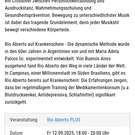
ein Crossover zwischen Persönlichkeitsbildung und
Ausdruckstanz, Wahrnehmungsschulung und
Gesundheitsprävention. Bewegung zu unterschiedlichster Musik
ist dabei das tragende Grundelement, denn jeder Musikstil
bewegt verschiedene Körperteile.
Rio Abierto auf Krankenschein - Die dynamische Methode wurde
in den 60er Jahren in Argentinien von und mit Maria Adela
Palcos lic. experimentell entwickelt. Von Buenos Aires
ausgehend fand Rio Abierto den Weg in viele Länder der Welt.
In Campinas, einer Millionenstadt im Süden Brasiliens, gibt es
Rio Abierto bereits auf Krankenschein: Die Erfahrungen zeigen,
dass bei regelmäßigem Training der Medikamentenkonsum (u.a.
Blutdrucksenker, Antidepressiva, Schlafmittel) signifikant
zurückgeht.
Veranstaltung
Rio Abierto PLUS
Datum
Fr 12.09.2025, 18:00 - 20:00 Uhr