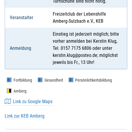
Turnschuhe sind nicht nötig.
Freizeitclub der Lebenshilfe
Veranstalter
Amberg-Sulzbach e.V., KEB
Einstieg ist jederzeit möglich; bitte
vorher anmelden bei Kerstin Klug,
Anmeldung
Tel. 0157 7175 6806 oder unter
kerstin.klug@posteo.de; möglichst
jeweils bis Fr., 13 Uhr!
Fortbildung
Gesundheit
Persönlichkeitsbildung
Amberg
Link zu Google Maps
Link zur KEB Amberg