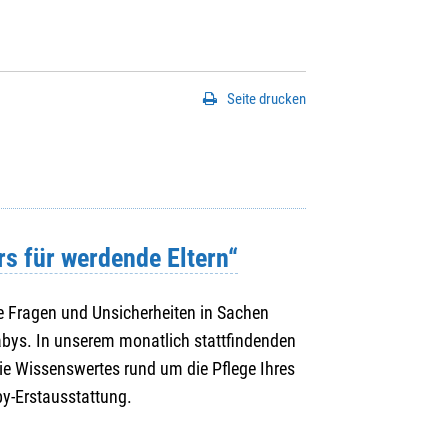
Seite drucken
rs für werdende Eltern“
ele Fragen und Unsicherheiten in Sachen
abys. In unserem monatlich stattfindenden
ie Wissenswertes rund um die Pflege Ihres
by-Erstausstattung.