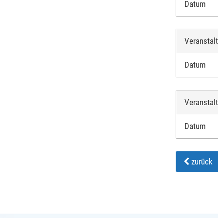
Datum
Veranstal
Datum
Veranstal
Datum
zurück