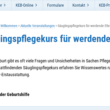
er
KEB-Online
Formulare
Kontakt
KEB-Pr
h Willkommen
Aktuelle Veranstaltungen
Säuglingspflegekurs für werdende Elte
ingspflegekurs für werdende
burt gibt es oft viele Fragen und Unsicherheiten in Sachen Pfl
tattfindenden Säuglingspflegekurs erfahren Sie Wissenswertes ru
y-Erstausstattung.
der Geburtshilfe