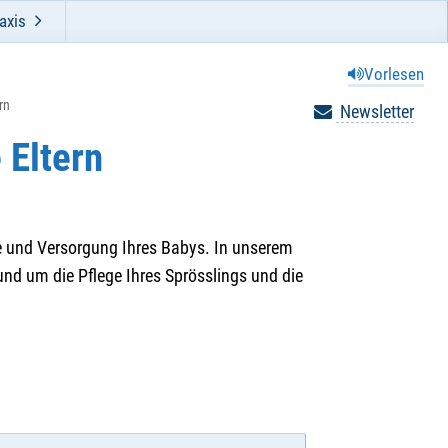
axis
Vorlesen
rn
Newsletter
 Eltern
ege und Versorgung Ihres Babys. In unserem
nd um die Pflege Ihres Sprösslings und die