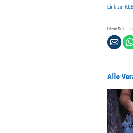
Link zur KE
Diese Seite tei
Alle Ve