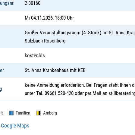
tungsnr.
2-30160
Mi 04.11.2026, 18:00 Uhr
Großer Veranstaltungsraum (4. Stock) im St. Anna Kra
Sulzbach-Rosenberg
kostenlos
er
St. Anna Krankenhaus mit KEB
keine Anmeldung erforderlich. Bei Fragen steht Ihnen d
g
unter Tel. 09661 520-420 oder per Mail an stillberateri
it
Familien
Amberg
u Google Maps