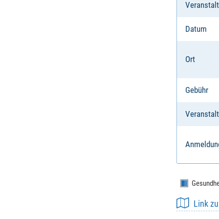
Veranstal
Datum
Ort
Gebühr
Veranstalt
Anmeldun
Gesundhe
Link z