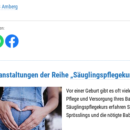
B Amberg
len:
ranstaltungen der Reihe
„Säuglingspflegeku
Vor einer Geburt gibt es oft vi
Pflege und Versorgung Ihres B
Säuglingspflegekurs erfahren S
Sprösslings und die nötigte Ba