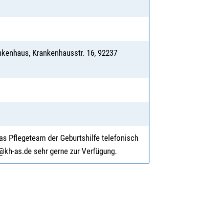
nkenhaus, Krankenhausstr. 16, 92237
as Pflegeteam der Geburtshilfe telefonisch
n@kh-as.de sehr gerne zur Verfügung.