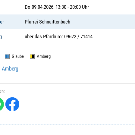
Do 09.04.2026, 13:30 - 20:00 Uhr
er
Pfarrei Schnaittenbach
g
über das Pfarrbüro: 09622 / 71414
Glaube
Amberg
B Amberg
len: