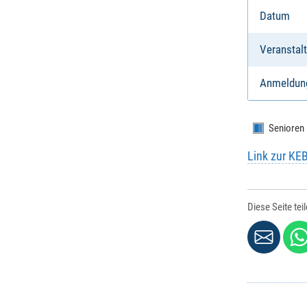
Datum
Veranstalt
Anmeldun
Senioren
Link zur KE
Diese Seite tei