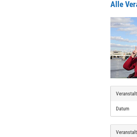
Alle Ve
Veranstal
Datum
Veranstal