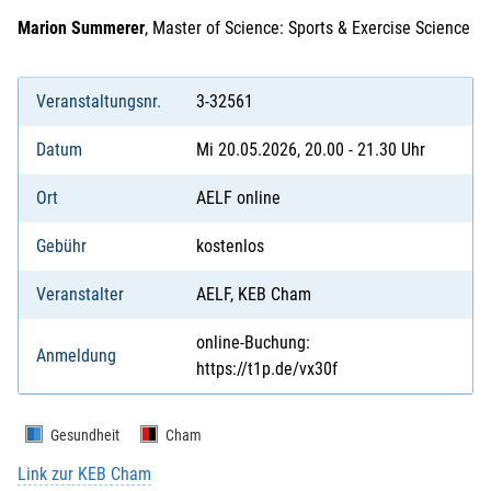
Marion Summerer
, Master of Science: Sports & Exercise Science
Veranstaltungsnr.
3-32561
Datum
Mi 20.05.2026, 20.00 - 21.30 Uhr
Ort
AELF online
Gebühr
kostenlos
Veranstalter
AELF, KEB Cham
online-Buchung:
Anmeldung
https://t1p.de/vx30f
Gesundheit
Cham
Link zur KEB Cham