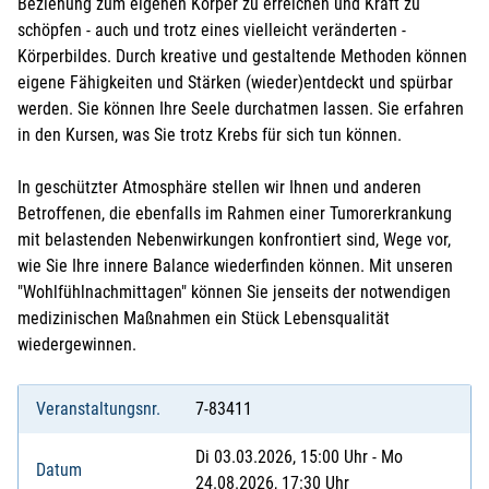
Beziehung zum eigenen Körper zu erreichen und Kraft zu
schöpfen - auch und trotz eines vielleicht veränderten -
Körperbildes. Durch kreative und gestaltende Methoden können
eigene Fähigkeiten und Stärken (wieder)entdeckt und spürbar
werden. Sie können Ihre Seele durchatmen lassen. Sie erfahren
in den Kursen, was Sie trotz Krebs für sich tun können.
In geschützter Atmosphäre stellen wir Ihnen und anderen
Betroffenen, die ebenfalls im Rahmen einer Tumorerkrankung
mit belastenden Nebenwirkungen konfrontiert sind, Wege vor,
wie Sie Ihre innere Balance wiederfinden können. Mit unseren
"Wohlfühlnachmittagen" können Sie jenseits der notwendigen
medizinischen Maßnahmen ein Stück Lebensqualität
wiedergewinnen.
Veranstaltungsnr.
7-83411
Di 03.03.2026, 15:00 Uhr - Mo
Datum
24.08.2026, 17:30 Uhr