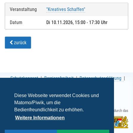
Veranstaltung
"Kreatives Schaffen"
Datum
Di 10.11.2026, 15:00 - 17:30 Uhr
zurück
Schutzkonzept
Barrierefreiheit
Datenschutzerklärung
AGB
Impressum
Diese Webseite verwendet Cookies und
Matomo/Piwik, um die
Bedienfreundlichkeit zu erhöhen.
Gefördert durch das
Weitere Informationen