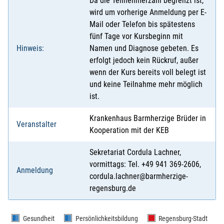
Da die Teilnehmerzahl begrenzt ist,
wird um vorherige Anmeldung per E-
Mail oder Telefon bis spätestens
fünf Tage vor Kursbeginn mit
Hinweis:
Namen und Diagnose gebeten. Es
erfolgt jedoch kein Rückruf, außer
wenn der Kurs bereits voll belegt ist
und keine Teilnahme mehr möglich
ist.
Krankenhaus Barmherzige Brüder in
Veranstalter
Kooperation mit der KEB
Sekretariat Cordula Lachner,
vormittags: Tel. +49 941 369-2606,
Anmeldung
cordula.lachner@barmherzige-
regensburg.de
Gesundheit
Persönlichkeitsbildung
Regensburg-Stadt