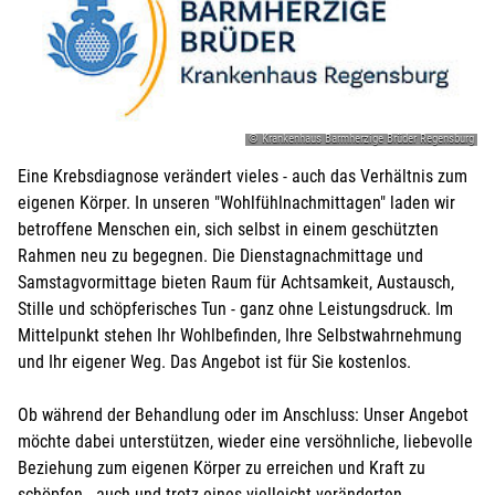
© Krankenhaus Barmherzige Brüder Regensburg
Eine Krebsdiagnose verändert vieles - auch das Verhältnis zum
eigenen Körper. In unseren "Wohlfühlnachmittagen" laden wir
betroffene Menschen ein, sich selbst in einem geschützten
Rahmen neu zu begegnen. Die Dienstagnachmittage und
Samstagvormittage bieten Raum für Achtsamkeit, Austausch,
Stille und schöpferisches Tun - ganz ohne Leistungsdruck. Im
Mittelpunkt stehen Ihr Wohlbefinden, Ihre Selbstwahrnehmung
und Ihr eigener Weg. Das Angebot ist für Sie kostenlos.
Ob während der Behandlung oder im Anschluss: Unser Angebot
möchte dabei unterstützen, wieder eine versöhnliche, liebevolle
Beziehung zum eigenen Körper zu erreichen und Kraft zu
schöpfen - auch und trotz eines vielleicht veränderten -