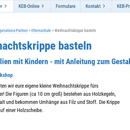
er
KEB-Online
Formulare
Kontakt
KEB-Pr
perations-Partner
Elternschule
Weihnachtskrippe basteln
achtskrippe basteln
lien mit Kindern - mit Anleitung zum Gesta
rkshop
ten wir eure eigene kleine Weihnachtskrippe fürs
r! Die Figuren (ca 10 cm groß) bestehen aus Holzkegeln,
lt und bekommen Umhänge aus Filz und Stoff. Die Krippe
uf einer Holzscheibe.