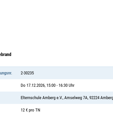
ebrand
tungsnr.
2-30235
Do 17.12.2026, 15:00 - 16:30 Uhr
Elternschule Amberg e.V., Amselweg 7A, 92224 Amber
12 € pro TN