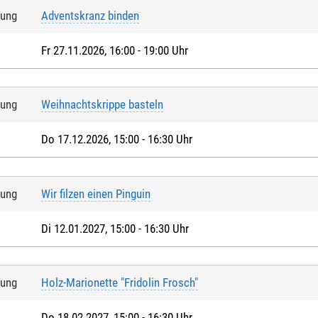
tung
Adventskranz binden
Fr 27.11.2026, 16:00 - 19:00 Uhr
tung
Weihnachtskrippe basteln
Do 17.12.2026, 15:00 - 16:30 Uhr
tung
Wir filzen einen Pinguin
Di 12.01.2027, 15:00 - 16:30 Uhr
tung
Holz-Marionette "Fridolin Frosch"
Do 18.02.2027, 15:00 - 16:30 Uhr