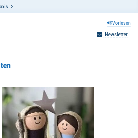
axis
Vorlesen
Newsletter
lten