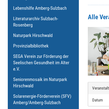
Lebenshilfe Amberg-Sulzbach
Alle Ve
Literaturarchiv Sulzbach-
Rosenberg
Naturpark Hirschwald
Provinzialbibliothek
SEGA Verein zur Förderung der
Seelischen Gesundheit im Alter
e.V.
Seniorenmosaik im Naturpark
Hirschwald
Veranstal
Solarenergie-Förderverein (SFV)
Datum
Amberg/Amberg-Sulzbach