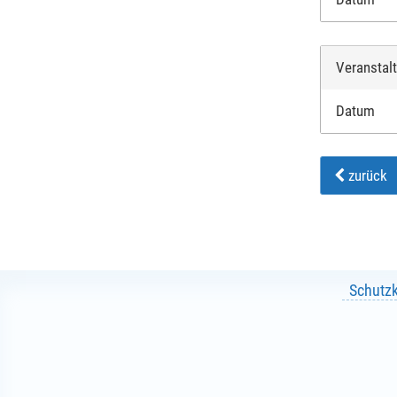
Veranstal
Datum
zurück
Schutz