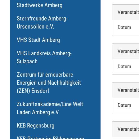
Stadtwerke Amberg
Veranstal
Sternfreunde Amberg-
Ursensollen e.V.
Datum
VHS Stadt Amberg
Veranstal
VHS Landkreis Amberg-
Sulzbach
Datum
Zentrum für erneuerbare
Energien und Nachhaltigkeit
Veranstal
(ZEN) Ensdorf
Zukunftsakademie/Eine Welt
Datum
Laden Amberg e.V.
KEB Regensburg
Veranstal
KEB-Partner im Bildungsraum