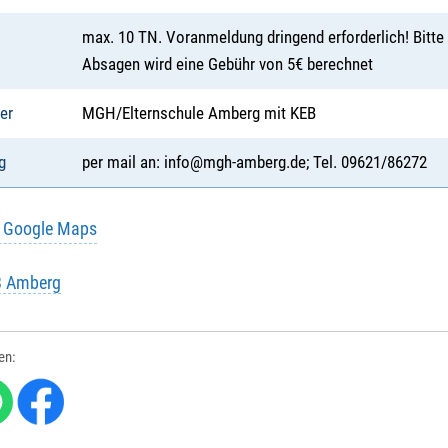
max. 10 TN. Voranmeldung dringend erforderlich! Bitte a
Absagen wird eine Gebühr von 5€ berechnet
er
MGH/Elternschule Amberg mit KEB
g
per mail an: info@mgh-amberg.de; Tel. 09621/86272
u Google Maps
B Amberg
len: