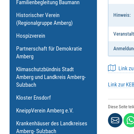
Familienbegleitung Baumann
Historischer Verein
Hinweis:
(Regionalgruppe Amberg)
Veranstalt
Hospizverein
Partnerschaft für Demokratie
Anmeldun
Amberg
Link z
Klimaschutzbündnis Stadt
Amberg und Landkreis Amberg-
Sulzbach
Link zur KE
Kloster Ensdorf
Diese Seite tei
KneippVerein Amberg e.V.
Krankenhäuser des Landkreises
Amberg- Sulzbach