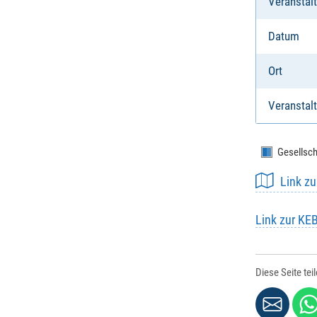
Veranstal
Datum
Ort
Veranstalt
Gesellsch
Link z
Link zur KE
Diese Seite tei