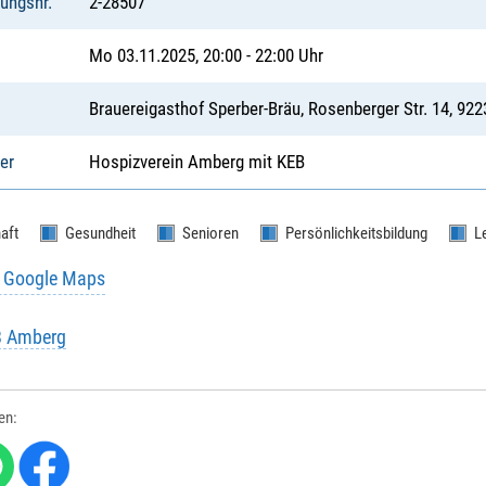
tungsnr.
2-28507
Mo 03.11.2025, 20:00 - 22:00 Uhr
Brauereigasthof Sperber-Bräu, Rosenberger Str. 14, 9
er
Hospizverein Amberg mit KEB
aft
Gesundheit
Senioren
Persönlichkeitsbildung
L
u Google Maps
B Amberg
len: