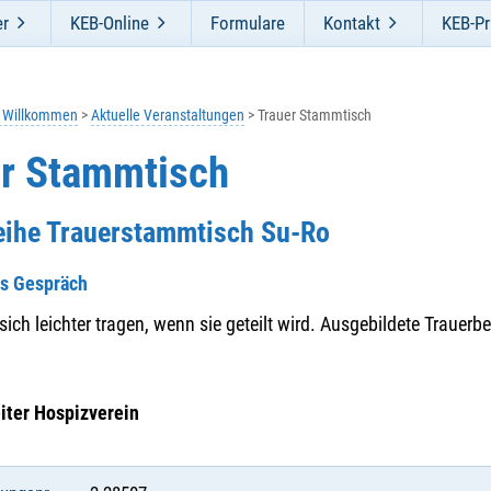
er
KEB-Online
Formulare
Kontakt
KEB-Pr
h Willkommen
Aktuelle Veranstaltungen
Trauer Stammtisch
er Stammtisch
Reihe Trauerstammtisch Su-Ro
es Gespräch
 sich leichter tragen, wenn sie geteilt wird. Ausgebildete Trauerb
iter Hospizverein