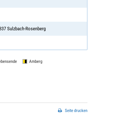
22337 Sulzbach-Rosenberg
ebensende
Amberg
Seite drucken