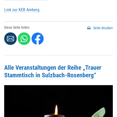
Link zur KEB Amberg
Diese Seite teilen:
Seite drucken
Alle Veranstaltungen der Reihe
„Trauer
Stammtisch in Sulzbach-Rosenberg“