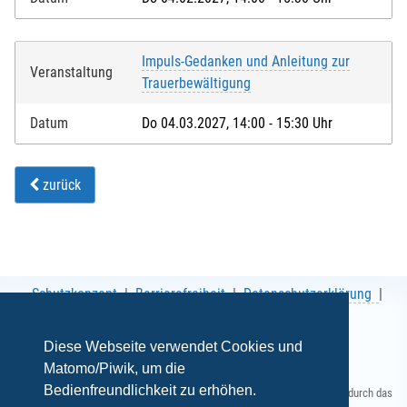
Impuls-Gedanken und Anleitung zur
Veranstaltung
Trauerbewältigung
Datum
Do 04.03.2027, 14:00 - 15:30 Uhr
zurück
Schutzkonzept
Barrierefreiheit
Datenschutzerklärung
AGB
Impressum
Diese Webseite verwendet Cookies und
Matomo/Piwik, um die
Bedienfreundlichkeit zu erhöhen.
Gefördert durch das