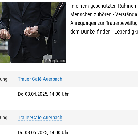
In einem geschützten Rahmen v
Menschen zuhören - Verständni
Anregungen zur Trauerbewält
dem Dunkel finden - Lebendigk
© Freepik.com
tung
Trauer-Café Auerbach
Do 03.04.2025, 14:00 Uhr
tung
Trauer-Café Auerbach
Do 08.05.2025, 14:00 Uhr