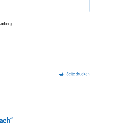
Amberg
Seite drucken
ach“