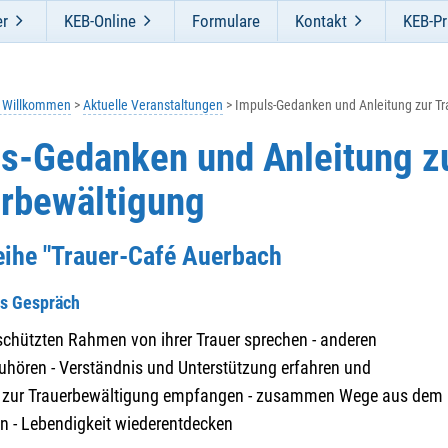
er
KEB-Online
Formulare
Kontakt
KEB-Pr
h Willkommen
Aktuelle Veranstaltungen
Impuls-Gedanken und Anleitung zur T
s-Gedanken und Anleitung z
rbewältigung
Reihe "Trauer-Café Auerbach
es Gespräch
schützten Rahmen von ihrer Trauer sprechen - anderen
hören - Verständnis und Unterstützung erfahren und
 zur Trauerbewältigung empfangen - zusammen Wege aus dem
en - Lebendigkeit wiederentdecken