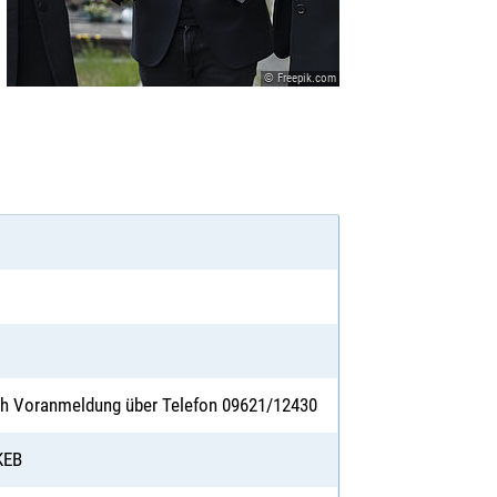
© Freepik.com
z
ach Voranmeldung über Telefon 09621/12430
KEB