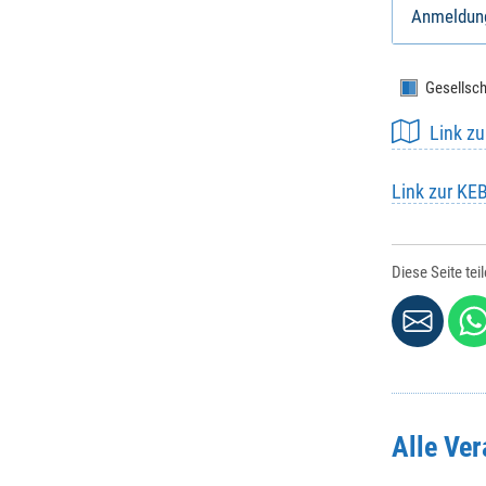
Anmeldun
Gesellsch
Link z
Link zur KE
Diese Seite tei
Alle Ve