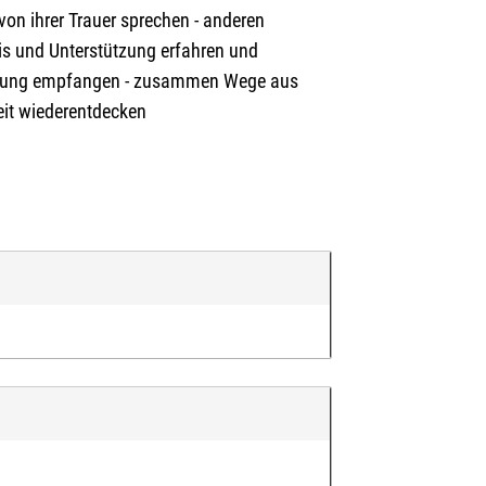
on ihrer Trauer sprechen - anderen
s und Unterstützung erfahren und
igung empfangen - zusammen Wege aus
eit wiederentdecken