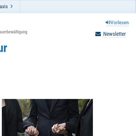
axis
Vorlesen
rauerbewältigung
Newsletter
ur