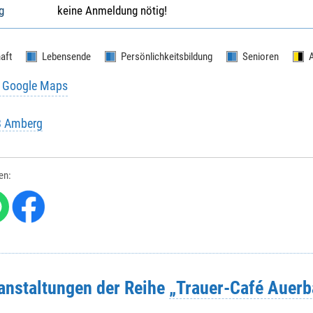
g
keine Anmeldung nötig!
aft
Lebensende
Persönlichkeitsbildung
Senioren
u Google Maps
B Amberg
len:
ranstaltungen der Reihe
„Trauer-Café Auerb