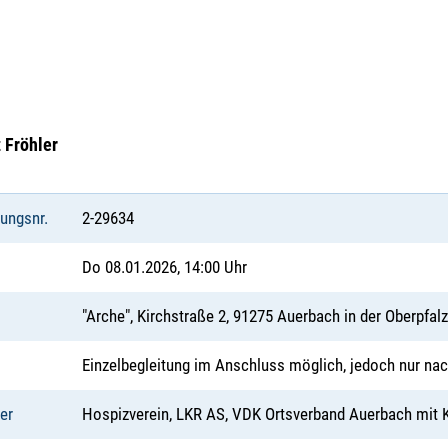
 Fröhler
tungsnr.
2-29634
Do 08.01.2026, 14:00 Uhr
"Arche", Kirchstraße 2, 91275 Auerbach in der Oberpfal
Einzelbegleitung im Anschluss möglich, jedoch nur n
er
Hospizverein, LKR AS, VDK Ortsverband Auerbach mit 