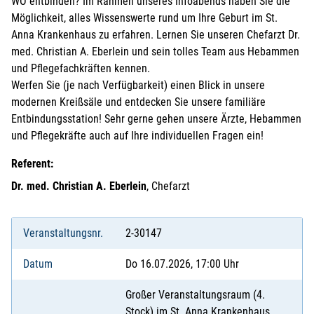
WO entbinden? Im Rahmen unseres Infoabends haben Sie die
Möglichkeit, alles Wissenswerte rund um Ihre Geburt im St.
Anna Krankenhaus zu erfahren. Lernen Sie unseren Chefarzt Dr.
med. Christian A. Eberlein und sein tolles Team aus Hebammen
und Pflegefachkräften kennen.
Werfen Sie (je nach Verfügbarkeit) einen Blick in unsere
modernen Kreißsäle und entdecken Sie unsere familiäre
Entbindungsstation! Sehr gerne gehen unsere Ärzte, Hebammen
und Pflegekräfte auch auf Ihre individuellen Fragen ein!
Referent:
Dr. med. Christian A. Eberlein
, Chefarzt
Veranstaltungsnr.
2-30147
Datum
Do 16.07.2026, 17:00 Uhr
Großer Veranstaltungsraum (4.
Stock) im St. Anna Krankenhaus,