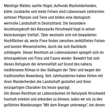
Mächtige Wälder, sanfte Hügel, duftende Wacholderheiden,
kühle Jurabäche und steile Felsen sind Lebensraum zahlreicher
seltener Pflanzen und Tiere und bilden eine ökologisch
wertvolle Landschaft in Deutschland. Die besondere
Anziehungskraft des Naturparks Hirschwald liegt in seiner
kleinräumigen Vielfalt. Täler wechseln sich mit bewaldeten
Hochflächen ab, weite Flure finden zwischen zerklüfteten Felsen
und bunten Wiesenstreifen, durch die sich Bachläufe
schlängeln. Dieser Reichtum an Lebensräumen spiegelt sich im
Artenspektrum von Flora und Fauna wieder. Bewahrt hat sich
dieses Refugium der Artenvielfalt auf Grund des nahezu
mediteranen Klimas in den Südlagen der Täler und wegen der
traditionellen Beweidung. Seit Jahrhunderten haben Hirten mit
ihren Wanderherden die Landschaft gestaltet und ihren
einzigartigen Charakter bis heute geprägt.
Um diesen Reichtum an Lebensräumen im Naturpark Hirschwald
hautnah erleben und erkunden zu können, laden wir ein zu den
geführten Wanderungen "Mit dem Ranger unterwegs", bei denen