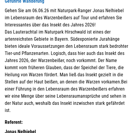
Geführte Wanderung
Gehen Sie am 06.06.26 mit Naturpark-Ranger Jonas Nelhiebel
im Lebensraum des Warzenbeißers auf Tour und erfahren Sie
Interessantes über das Insekt des Jahres 2026!
Das Lauterachtal im Naturpark Hirschwald ist eines der
artenreichsten Gebiete in Bayern. Südexponierte Jurahänge
bieten ideale Voraussetzungen den Lebensraum stark bedrohter
Tier-und Pflanzenarten. Logisch, dass hier auch das Insekt des
Jahres 2026, der Warzenbeißer, noch vorkommt. Der Name
kommt vom früheren Glauben, dass der Speichel der Tiere, die
Heilung von Warzen fördert. Man ließ das Insekt gezielt in die
Stellen auf der Haut beißen, an denen die Warzen vorkamen.Bei
einer Führung in den Lebensraum des Warzenbeißers erfahren
wir eine Menge über seine Lebensraumansprüche und sehen in
der Natur auch, weshalb das Insekt inzwischen stark gefährdet
ist.
Referent:
Jonas Nelhiebel