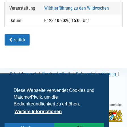
Veranstaltung
Wildtierführung zu den Wildwochen
Datum
Fr 23.10.2026, 15:00 Uhr
zurück
Schutzkonzept
Barrierefreiheit
Datenschutzerklärung
AGB
Impressum
Diese Webseite verwendet Cookies und
Matomo/Piwik, um die
Bedienfreundlichkeit zu erhöhen.
Gefördert durch das
Weitere Informationen